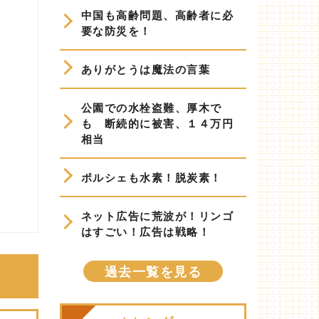
中国も高齢問題、高齢者に必
要な防災を！
ありがとうは魔法の言葉
公園での水栓盗難、厚木で
も 断続的に被害、１４万円
相当
ポルシェも水素！脱炭素！
ネット広告に荒波が！リンゴ
はすごい！広告は戦略！
過去一覧を見る