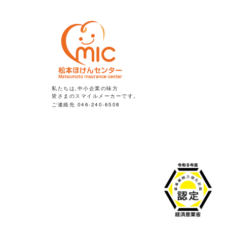
私たちは,中小企業の味方
皆さまのスマイルメーカーです。
ご連絡先 046-240-6508