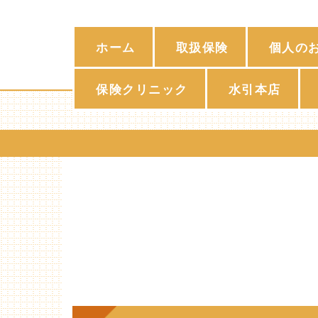
ホーム
取扱保険
個人の
保険クリニック
水引本店