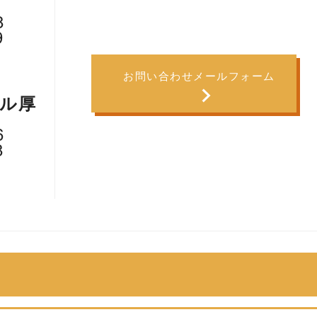
8
9
：00
お問い合わせメールフォーム
ル厚
6
8