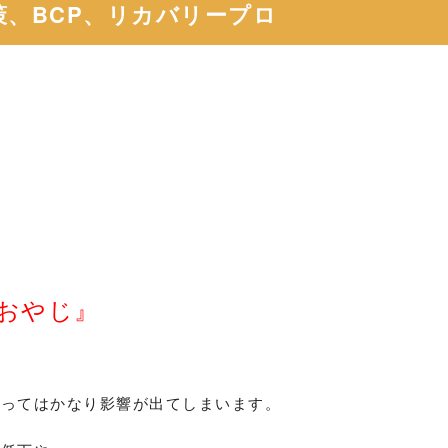
策、BCP、リカバリープロ
おやじ
』
とってはかなり影響が出てしまいます。