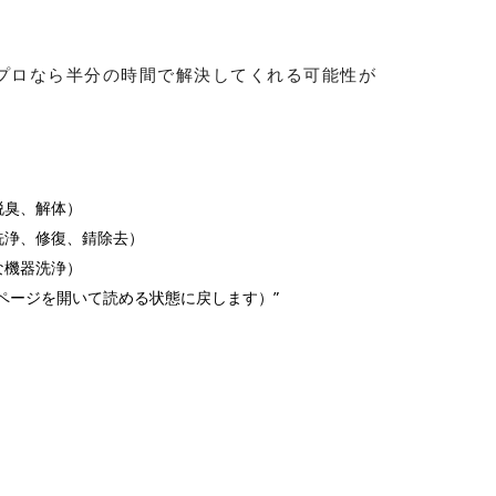
プロなら半分の時間で解決してくれる可能性が
脱臭、解体）
洗浄、修復、錆除去）
な機器洗浄）
ページを開いて
読める状態に戻します）”