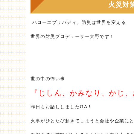
火災対
ハローエブリバディ、防災は世界を変える
世界の防災プロデューサー大野です！
世の中の怖い事
『じしん
、かみなり、かじ、
昨日もお話ししましたGA！
火事がひとたび起きてしまうと会社や企業に