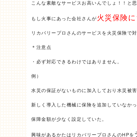
こんな素敵なサービスお高いんでしょ！！と
火災保険に
もし火事にあった会社さんが
リカバリープロさんのサービスを火災保険で
＊注意点
・必ず対応できるわけではありません。
例）
水災の保証がないものに加入しており水災被
新しく導入した機械に保険を追加していなか
保障金額が少なく設定していた。
興味があるかたはリカバリープロさんのHPを