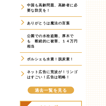
中国も高齢問題、高齢者に必
要な防災を！
ありがとうは魔法の言葉
。
公園での水栓盗難、厚木で
も 断続的に被害、１４万円
相当
ポルシェも水素！脱炭素！
ネット広告に荒波が！リンゴ
はすごい！広告は戦略！
過去一覧を見る