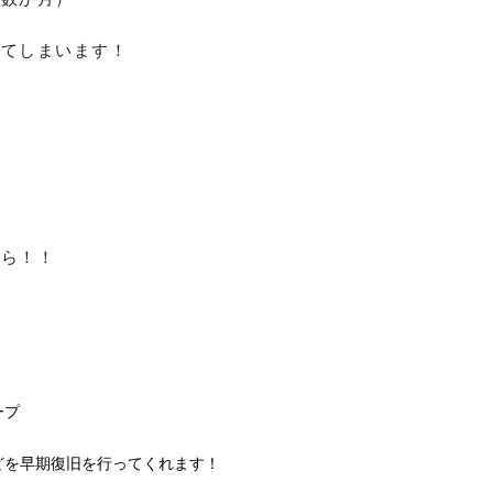
ってしまいます！
ちら！！
ープ
どを早期復旧を行ってくれます！