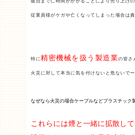
復旧までに時間がかかることにより売り上げ
従業員様がケガや亡くなってしまった場合は
精密機械を扱う製造業
特に
の皆さ
火災に対して本当に気を付けないと危ないで
なぜなら火災の場合
ケーブルなどプラスチック
これらには煙と一緒に拡散して