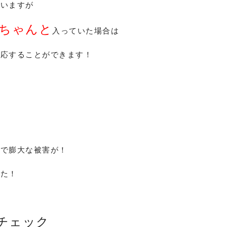
思いますが
ちゃんと
入っていた場合は
対応することができます！
害で膨大な被害が！
った！
チェック