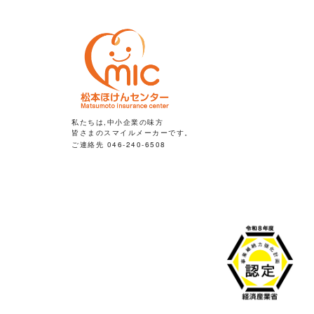
私たちは,中小企業の味方
皆さまのスマイルメーカーです。
ご連絡先 046-240-6508