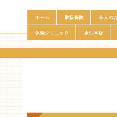
ホーム
取扱保険
個人の
保険クリニック
水引本店